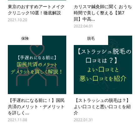
東京のおすすめアートメイク
カリスマ鍼灸師に聞く おうち
クリニック10選！徹底解説
時間で美しく整える【第7
回】中高...
2021.10.20
2022.04.01
保険
脱毛
【手遅れになる前に！】国民
【ストラッシュの脱毛は？】
共済のメリット・デメリット
よい口コミと悪い口コミを紹
を詳しく...
介
2021.11.08
2022.01.31