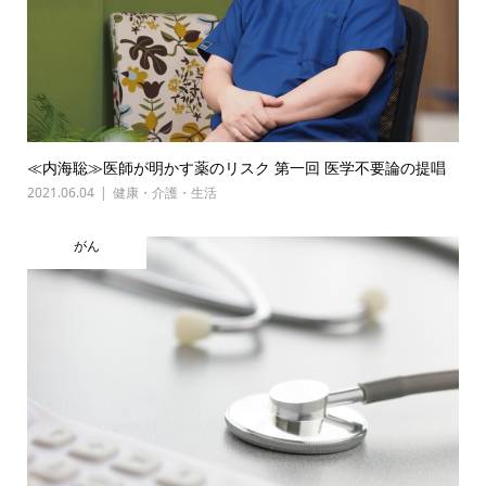
≪内海聡≫医師が明かす薬のリスク 第一回 医学不要論の提唱
2021.06.04
健康・介護・生活
がん