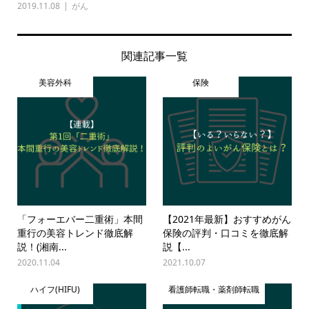
2019.11.08
がん
関連記事一覧
美容外科
保険
「フォーエバー二重術」本間
【2021年最新】おすすめがん
重行の美容トレンド徹底解
保険の評判・口コミを徹底解
説！(湘南...
説【...
2020.11.04
2021.10.07
ハイフ(HIFU)
看護師転職・薬剤師転職