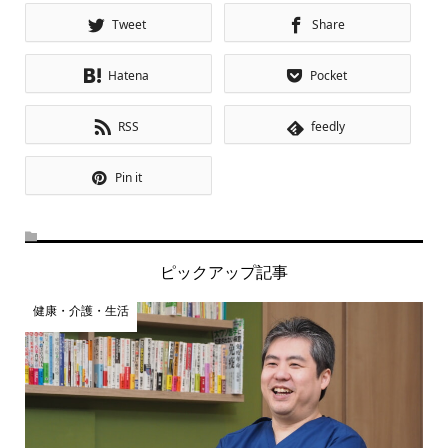
Tweet
Share
Hatena
Pocket
RSS
feedly
Pin it
ピックアップ記事
健康・介護・生活