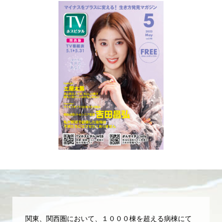
関東、関西圏において、１０００棟を超える病棟にて