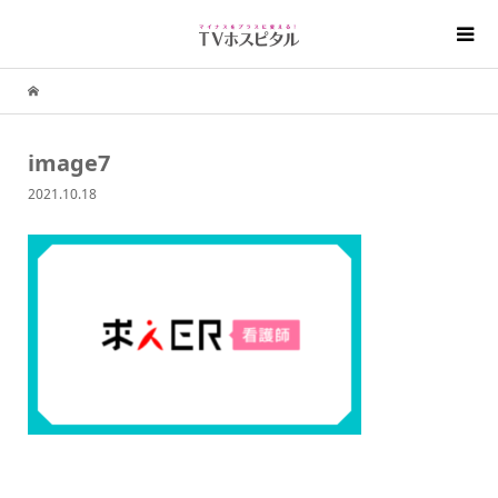
image7
2021.10.18