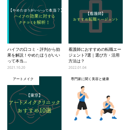
ハイフの口コミ・評判から効
看護師におすすめの転職エー
果を解説！やめたほうがいい
ジェント7選｜選び方・活用
って本当...
方法は？
2021.10.20
2022.01.04
アートメイク
専門家に聞く美容と健康