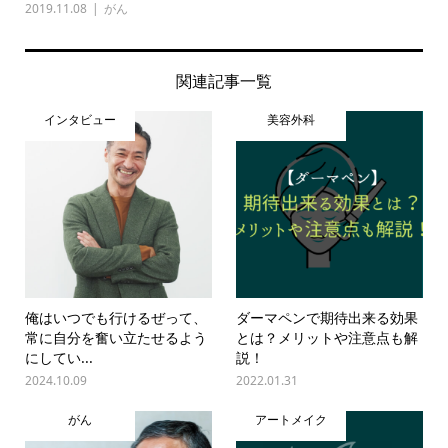
2019.11.08
がん
関連記事一覧
インタビュー
美容外科
俺はいつでも行けるぜって、
ダーマペンで期待出来る効果
常に自分を奮い立たせるよう
とは？メリットや注意点も解
にしてい...
説！
2024.10.09
2022.01.31
がん
アートメイク