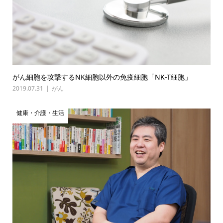
がん細胞を攻撃するNK細胞以外の免疫細胞「NK-T細胞」
2019.07.31
がん
健康・介護・生活