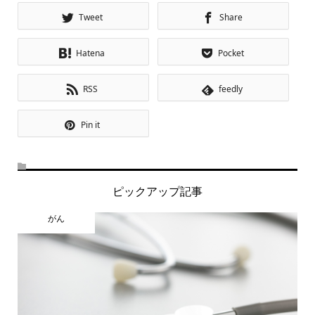
Tweet
Share
Hatena
Pocket
RSS
feedly
Pin it
ピックアップ記事
がん