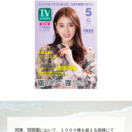
関東、関西圏において、１０００棟を超える病棟にて