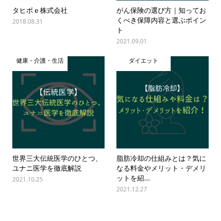
タヒボｅ株式会社
がん保険の選び方｜知ってお
くべき保障内容と選ぶポイン
2018.08.31
ト
2021.09.01
健康・介護・生活
ダイエット
世界三大伝統医学のひとつ、
脂肪冷却の仕組みとは？気に
ユナニ医学を徹底解説
なる料金やメリット・デメリ
ットを紹...
2021.10.25
2021.12.27