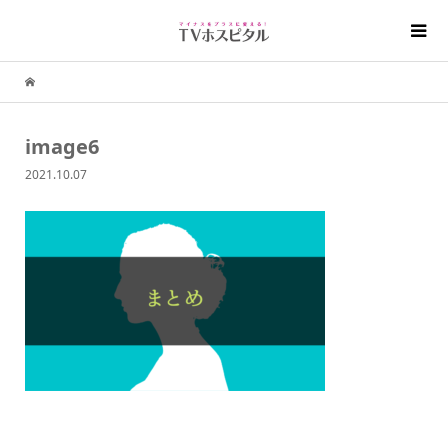
image6
2021.10.07