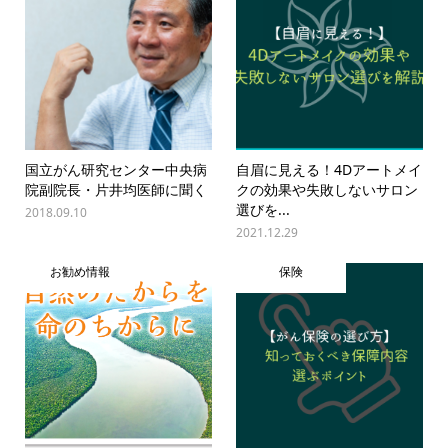
国立がん研究センター中央病
自眉に見える！4Dアートメイ
院副院長・片井均医師に聞く
クの効果や失敗しないサロン
選びを...
2018.09.10
2021.12.29
お勧め情報
保険