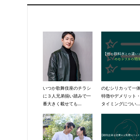
いつか歌舞伎座のチラシ
のむシリカって一
に３人兄弟揃い踏みで一
特徴やデメリット
番大きく載せても...
タイミングについ...