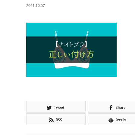
2021.10.07
Tweet
Share
RSS
feedly