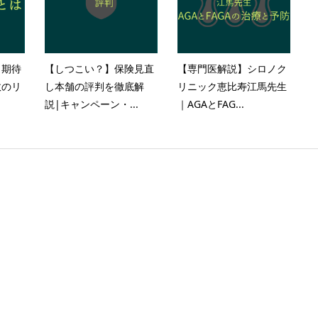
？期待
【しつこい？】保険見直
【専門医解説】シロノク
敗のリ
し本舗の評判を徹底解
リニック恵比寿江馬先生
説|キャンペーン・...
｜AGAとFAG...