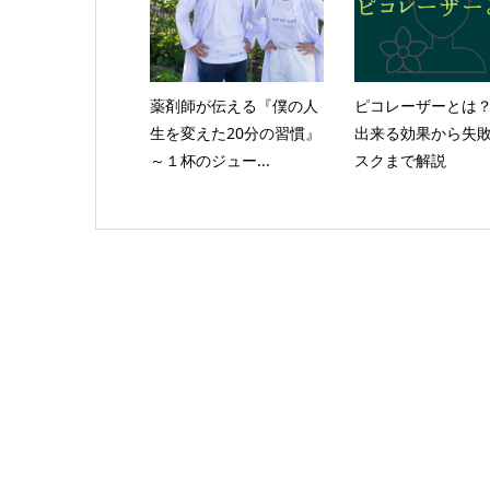
薬剤師が伝える『僕の人
ピコレーザーとは
生を変えた20分の習慣』
出来る効果から失
～１杯のジュー...
スクまで解説