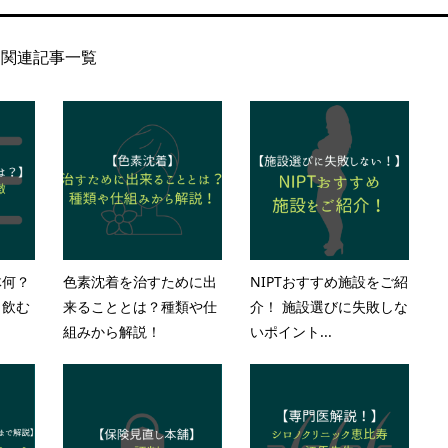
関連記事一覧
体何？
色素沈着を治すために出
NIPTおすすめ施設をご紹
・飲む
来ることとは？種類や仕
介！ 施設選びに失敗しな
組みから解説！
いポイント...