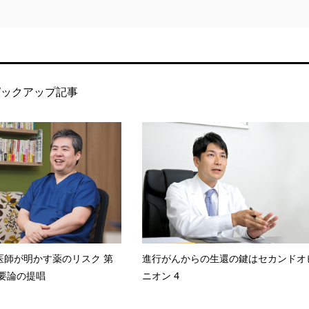
ピックアップ記事
医師が明かす薬のリスク 第
進行がんからの生還の鍵はセカンドオ
不要論の提唱
ニオン 4