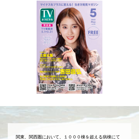
関東、関西圏において、１０００棟を超える病棟にて