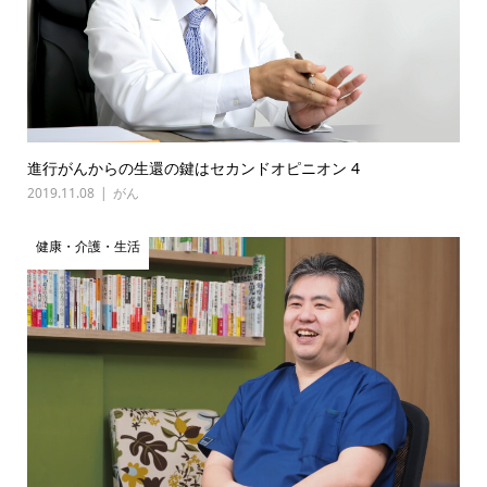
進行がんからの生還の鍵はセカンドオピニオン 4
2019.11.08
がん
健康・介護・生活