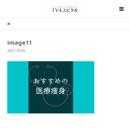
image11
2021.10.05