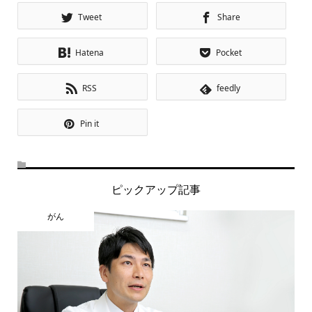
Tweet
Share
Hatena
Pocket
RSS
feedly
Pin it
ピックアップ記事
がん