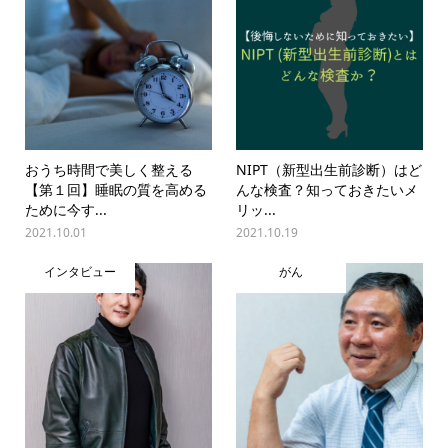
おうち時間で美しく整える
NIPT（新型出生前診断）はど
【第１回】睡眠の質を高める
んな検査？知っておきたいメ
ために今す...
リッ...
2021.10.01
2021.10.19
インタビュー
がん