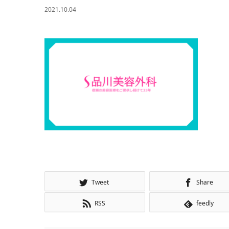
2021.10.04
Tweet
Share
RSS
feedly