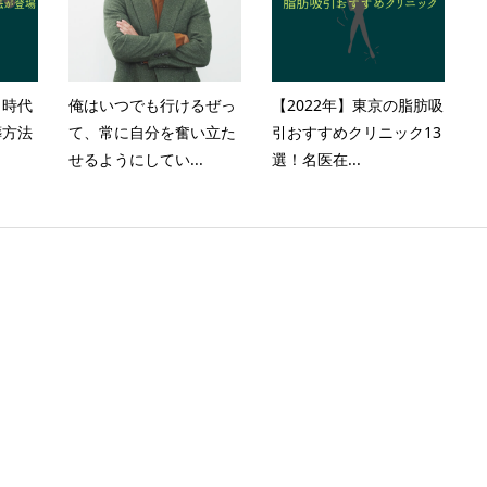
？時代
俺はいつでも行けるぜっ
【2022年】東京の脂肪吸
葬方法
て、常に自分を奮い立た
引おすすめクリニック13
せるようにしてい...
選！名医在...