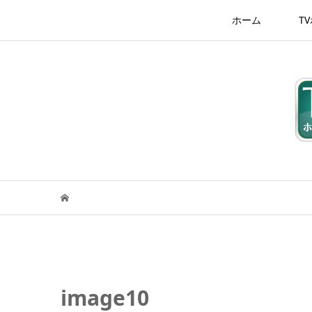
ホーム
T
image10