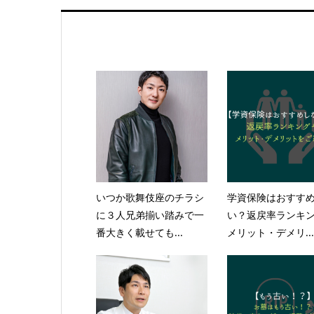
いつか歌舞伎座のチラシ
学資保険はおすす
に３人兄弟揃い踏みで一
い？返戻率ランキ
番大きく載せても...
メリット・デメリ...