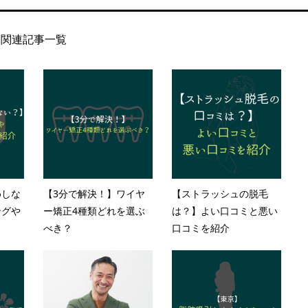
関連記事一覧
めしな
【3分で解決！】ワイヤ
【ストラッシュの脱毛
ングや
ー矯正4種類どれを選ぶ
は？】よい口コミと悪い
べき？
口コミを紹介