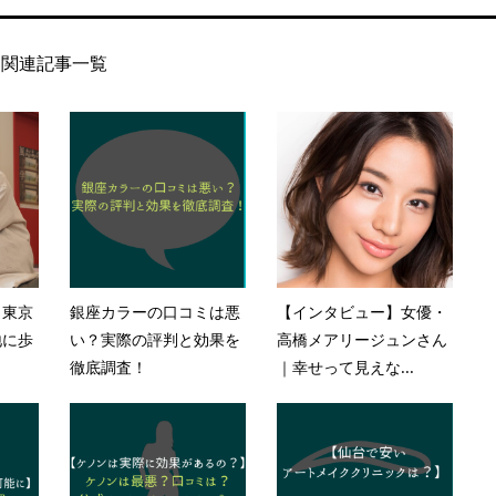
関連記事一覧
】東京
銀座カラーの口コミは悪
【インタビュー】女優・
地に歩
い？実際の評判と効果を
高橋メアリージュンさん
徹底調査！
｜幸せって見えな...