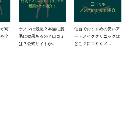
せが可
ケノンは最悪？本当に脱
仙台でおすすめの安いア
法を全
毛に効果あるの？口コミ
ートメイククリニックは
は？公式サイトか...
どこ？口コミやメ...