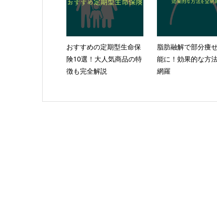
おすすめの定期型生命保
脂肪融解で部分痩
険10選！大人気商品の特
能に！効果的な方
徴も完全解説
網羅