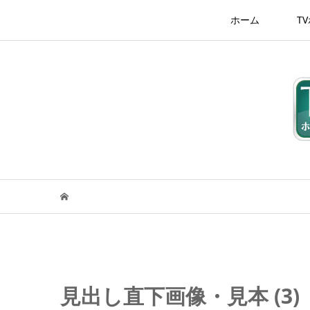
ホーム
T
見出し直下画像・見本 (3)