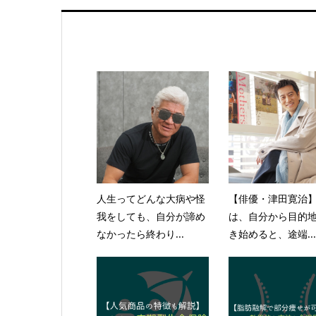
人生ってどんな大病や怪
【俳優・津田寛治
我をしても、自分が諦め
は、自分から目的
なかったら終わり...
き始めると、途端...