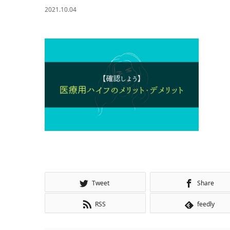
2021.10.04
Tweet
Share
RSS
feedly