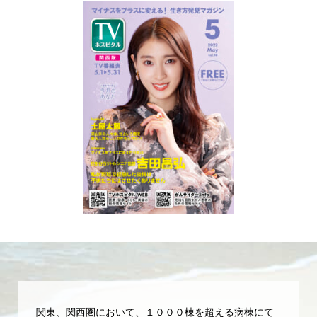
関東、関西圏において、１０００棟を超える病棟にて