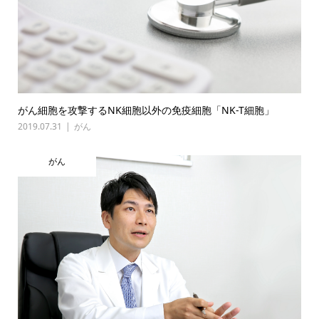
がん細胞を攻撃するNK細胞以外の免疫細胞「NK-T細胞」
2019.07.31
がん
がん