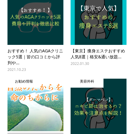
おすすめ！ 人気のAGAクリニ
【東京】痩身エステおすすめ
ック5選｜皆の口コミから評
人気8選｜格安&通い放題...
判や...
2022.01.30
2021.10.23
お勧め情報
美容外科