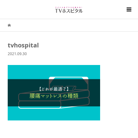
tvhospital
2021.09.30