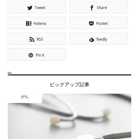
Tweet
Share
Hatena
Pocket
RSS
feedly
Pin it
ピックアップ記事
がん