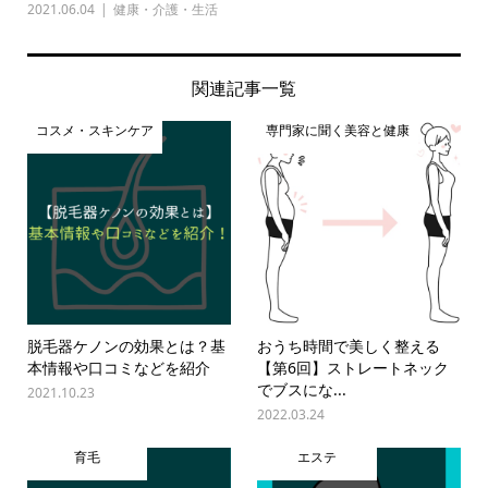
2021.06.04
健康・介護・生活
関連記事一覧
コスメ・スキンケア
専門家に聞く美容と健康
脱毛器ケノンの効果とは？基
おうち時間で美しく整える
本情報や口コミなどを紹介
【第6回】ストレートネック
でブスにな...
2021.10.23
2022.03.24
育毛
エステ