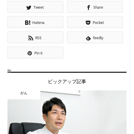
Tweet
Share
Hatena
Pocket
RSS
feedly
Pin it
ピックアップ記事
がん