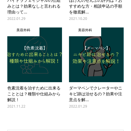
ハイドラフェイシャルの仕組
ほけんのぜんぶの評判は？お
みとは？効果なしと言われる
すすめな方・相談申込の手順
理由って...
を徹底解...
2022.01.29
2021.10.20
美容外科
美容外科
色素沈着を治すために出来る
ダーマペンでクレーターやニ
こととは？種類や仕組みから
キビ跡は治せるの？効果や注
解説！
意点を解...
2021.11.22
2022.01.29