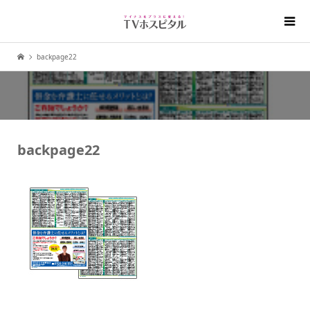
backpage22
backpage22