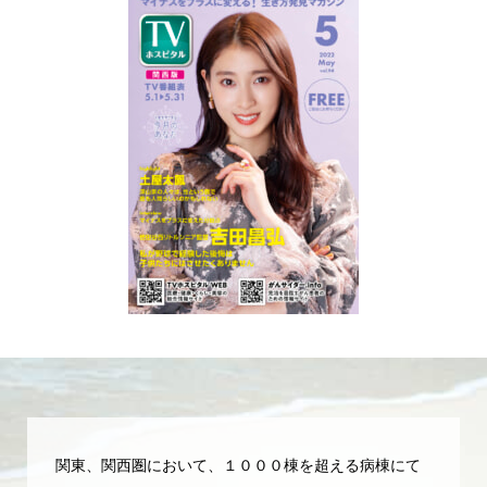
関東、関西圏において、１０００棟を超える病棟にて