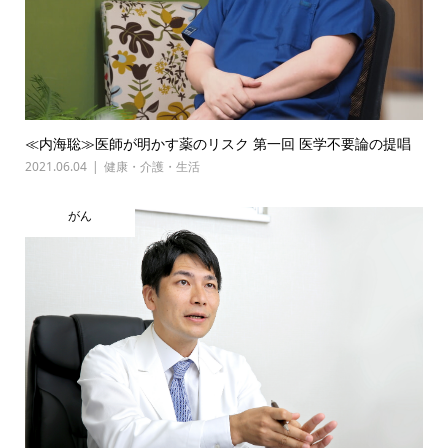
≪内海聡≫医師が明かす薬のリスク 第一回 医学不要論の提唱
2021.06.04
健康・介護・生活
がん