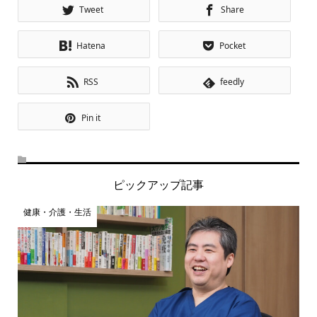
Tweet
Share
Hatena
Pocket
RSS
feedly
Pin it
ピックアップ記事
健康・介護・生活