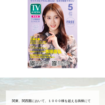
関東、関西圏において、１０００棟を超える病棟にて