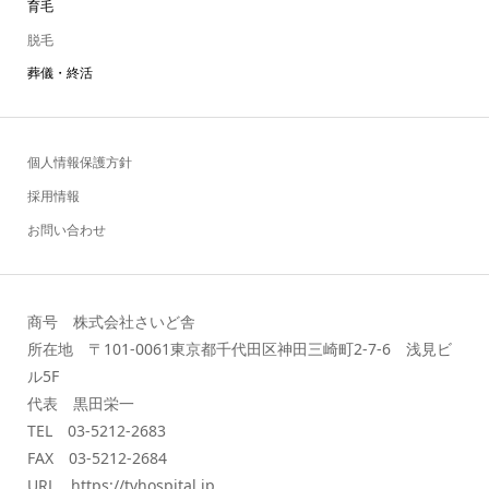
育毛
脱毛
葬儀・終活
個人情報保護方針
採用情報
お問い合わせ
商号 株式会社さいど舎
所在地 〒101-0061東京都千代田区神田三崎町2-7-6 浅見ビ
ル5F
代表 黒田栄一
TEL 03-5212-2683
FAX 03-5212-2684
URL https://tvhospital.jp