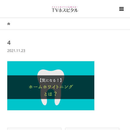
4
2021.11.23