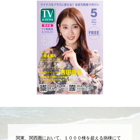
関東、関西圏において、１０００棟を超える病棟にて