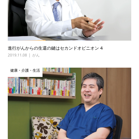
進行がんからの生還の鍵はセカンドオピニオン 4
2019.11.08
がん
健康・介護・生活