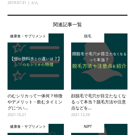
2019.07.31
がん
関連記事一覧
健康食・サプリメント
脱毛
のむシリカって一体何？特徴
顔脱毛で毛穴が目立たなくな
やデメリット・飲むタイミン
るって本当？脱毛方法や注意
グについ...
点などを...
2021.10.21
2021.12.29
健康食・サプリメント
NIPT