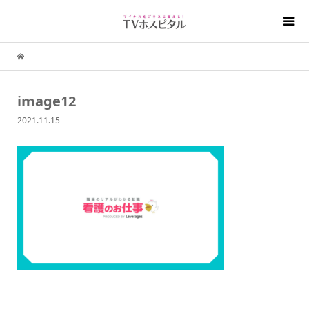
image12
2021.11.15