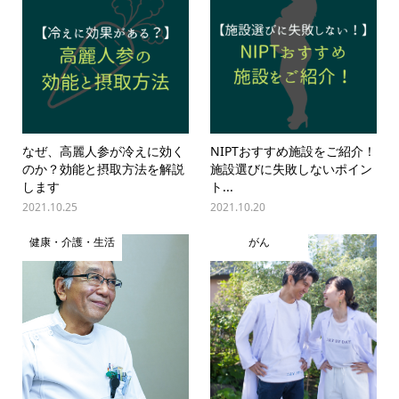
なぜ、高麗人参が冷えに効く
NIPTおすすめ施設をご紹介！
のか？効能と摂取方法を解説
施設選びに失敗しないポイン
します
ト...
2021.10.25
2021.10.20
健康・介護・生活
がん