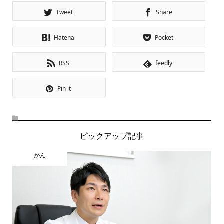
Tweet
Share
Hatena
Pocket
RSS
feedly
Pin it
ピックアップ記事
がん