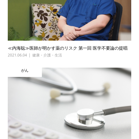
≪内海聡≫医師が明かす薬のリスク 第一回 医学不要論の提唱
2021.06.04
健康・介護・生活
がん