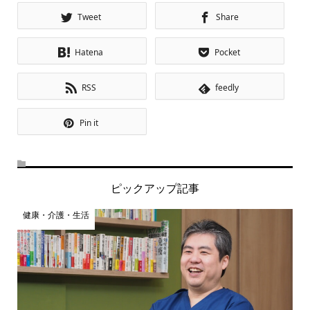
Tweet
Share
Hatena
Pocket
RSS
feedly
Pin it
ピックアップ記事
健康・介護・生活