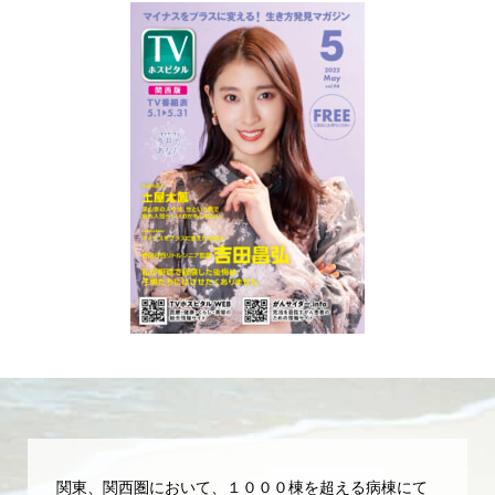
関東、関西圏において、１０００棟を超える病棟にて