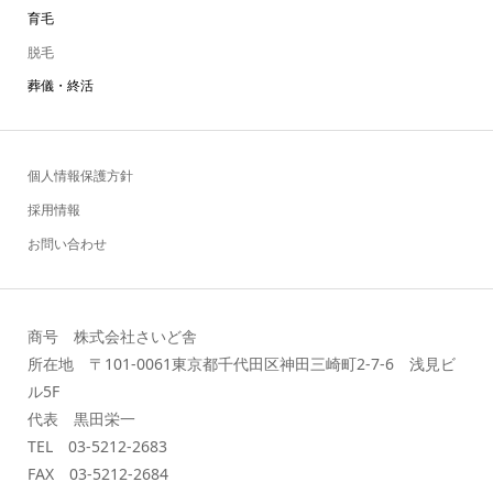
育毛
脱毛
葬儀・終活
個人情報保護方針
採用情報
お問い合わせ
商号 株式会社さいど舎
所在地 〒101-0061東京都千代田区神田三崎町2-7-6 浅見ビ
ル5F
代表 黒田栄一
TEL 03-5212-2683
FAX 03-5212-2684