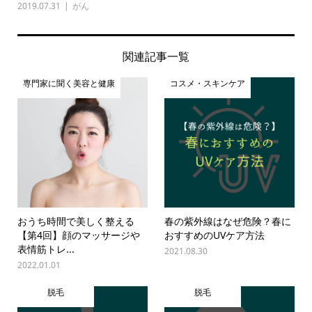
2019.07.31
がん
関連記事一覧
専門家に聞く美容と健康
コスメ・スキンケア
おうち時間で美しく整える
春の紫外線はなぜ危険？春に
【第4回】顔のマッサージや
おすすめのUVケア方法
表情筋トレ...
2021.08.30
2022.01.01
脱毛
脱毛