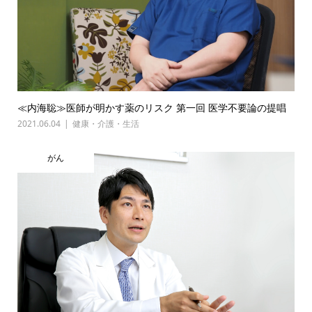
≪内海聡≫医師が明かす薬のリスク 第一回 医学不要論の提唱
2021.06.04
健康・介護・生活
がん