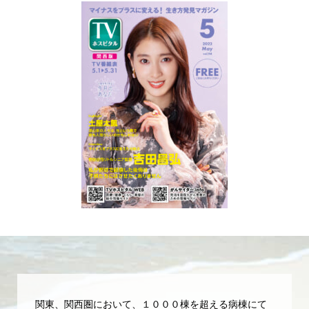
関東、関西圏において、１０００棟を超える病棟にて