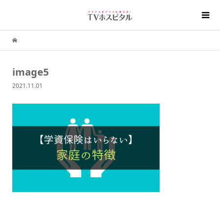
image5
2021.11.01