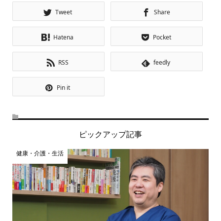
Tweet
Share
Hatena
Pocket
RSS
feedly
Pin it
ピックアップ記事
健康・介護・生活