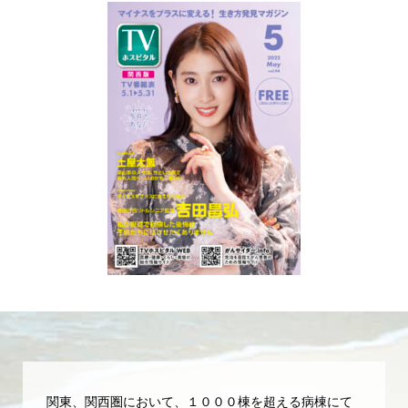
関東、関西圏において、１０００棟を超える病棟にて