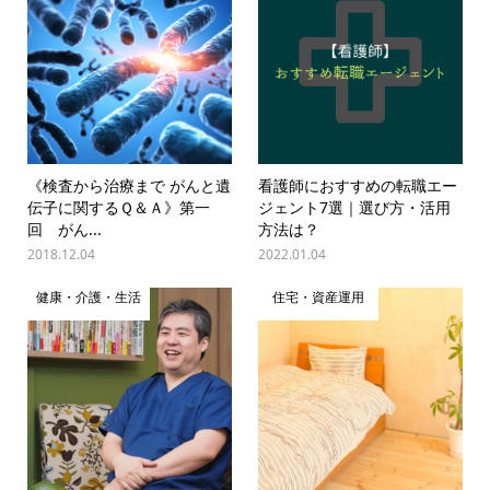
《検査から治療まで がんと遺
看護師におすすめの転職エー
伝子に関するＱ＆Ａ》第一
ジェント7選｜選び方・活用
回 がん...
方法は？
2018.12.04
2022.01.04
健康・介護・生活
住宅・資産運用