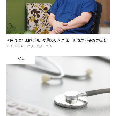
≪内海聡≫医師が明かす薬のリスク 第一回 医学不要論の提唱
2021.06.04
健康・介護・生活
がん