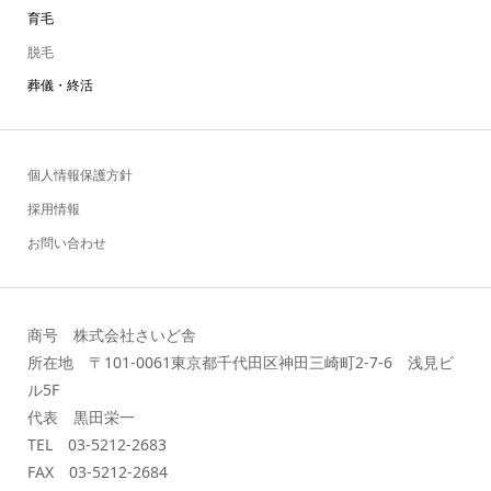
育毛
脱毛
葬儀・終活
個人情報保護方針
採用情報
お問い合わせ
商号 株式会社さいど舎
所在地 〒101-0061東京都千代田区神田三崎町2-7-6 浅見ビ
ル5F
代表 黒田栄一
TEL 03-5212-2683
FAX 03-5212-2684