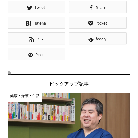
Tweet
Share
Hatena
Pocket
RSS
feedly
Pin it
ピックアップ記事
健康・介護・生活