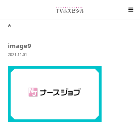
image9
2021.11.01