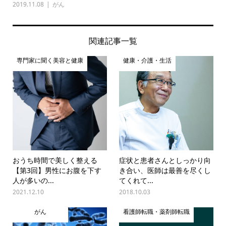
2019.11.08
がん
関連記事一覧
専門家に聞く美容と健康
健康・介護・生活
おうち時間で美しく整える
症状と患者さんとしっかり向
【第3回】男性にお腹を下す
き合い、医師は最善を尽くし
人が多いの...
てくれて...
2021.12.10
2018.10.03
がん
看護師転職・薬剤師転職