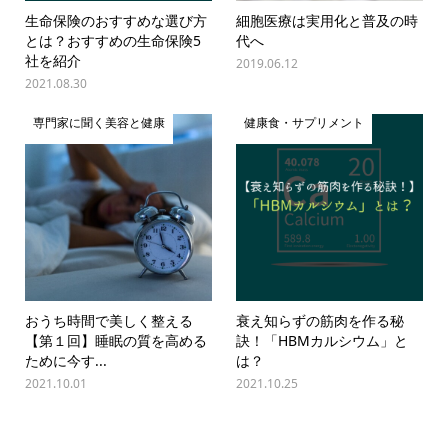
生命保険のおすすめな選び方
細胞医療は実用化と普及の時
とは？おすすめの生命保険5
代へ
社を紹介
2019.06.12
2021.08.30
専門家に聞く美容と健康
健康食・サプリメント
おうち時間で美しく整える
衰え知らずの筋肉を作る秘
【第１回】睡眠の質を高める
訣！「HBMカルシウム」と
ために今す...
は？
2021.10.01
2021.10.25