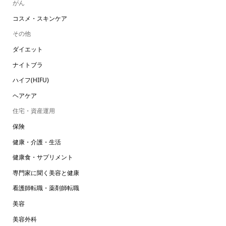
がん
コスメ・スキンケア
その他
ダイエット
ナイトブラ
ハイフ(HIFU)
ヘアケア
住宅・資産運用
保険
健康・介護・生活
健康食・サプリメント
専門家に聞く美容と健康
看護師転職・薬剤師転職
美容
美容外科