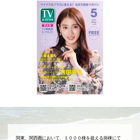
関東、関西圏において、１０００棟を超える病棟にて