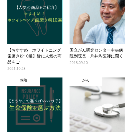
【おすすめ！ホワイトニング
国立がん研究センター中央病
歯磨き粉10選】皆に人気の商
院副院長・片井均医師に聞く
品をご...
2018.09.10
2021.10.23
保険
がん