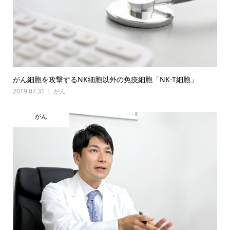
がん細胞を攻撃するNK細胞以外の免疫細胞「NK-T細胞」
2019.07.31
がん
がん