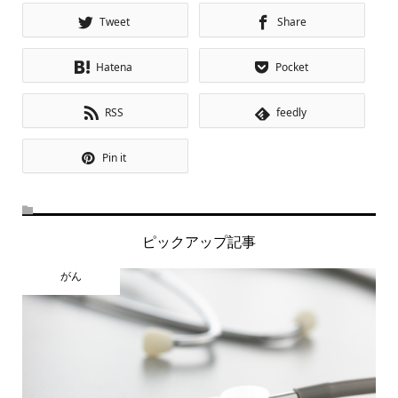
Tweet
Share
Hatena
Pocket
RSS
feedly
Pin it
ピックアップ記事
がん