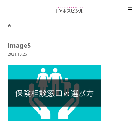
image5
2021.10.26