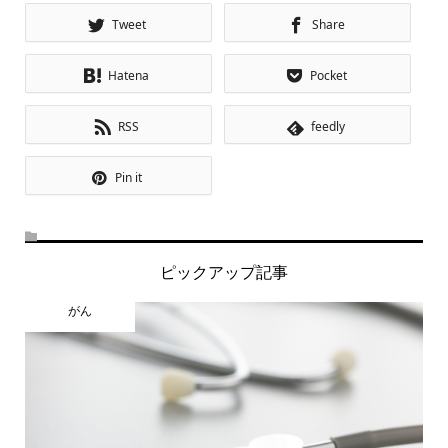
Tweet
Share
Hatena
Pocket
RSS
feedly
Pin it
ピックアップ記事
がん