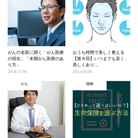
がんの名医に聞く「がん医療
おうち時間で美しく整える
の現在」「末期がん医療のあ
【第８回】いつまでも若く、
り方」
美しくあり...
2018.11.08
2022.05.09
がん
保険