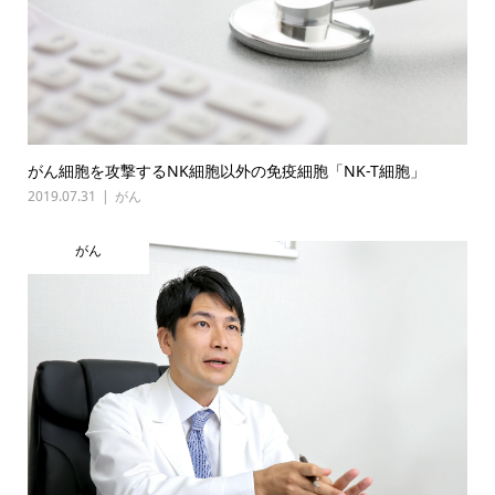
がん細胞を攻撃するNK細胞以外の免疫細胞「NK-T細胞」
2019.07.31
がん
がん