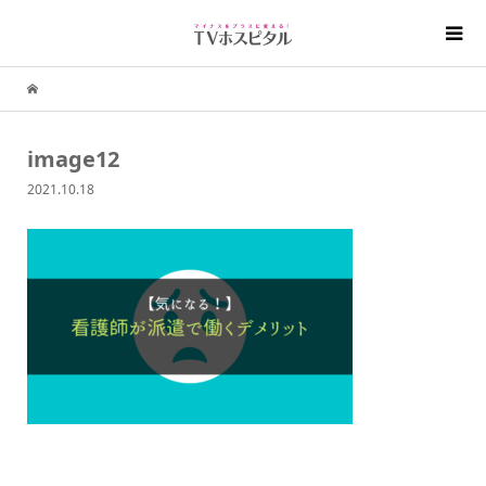
image12
2021.10.18