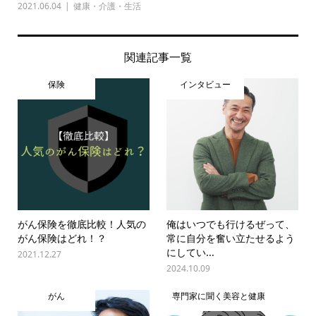
2021.06.04
健康・介護・生活
関連記事一覧
保険
インタビュー
がん保険を徹底比較！人気の
俺はいつでも行けるぜって、
がん保険はどれ！？
常に自分を奮い立たせるよう
にしてい...
2021.12.27
2024.10.09
がん
専門家に聞く美容と健康