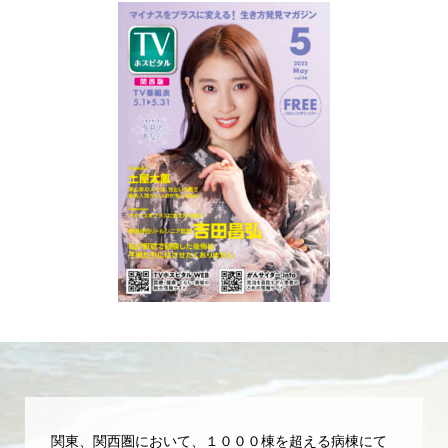
関東、関西圏において、１０００棟を超える病棟にて