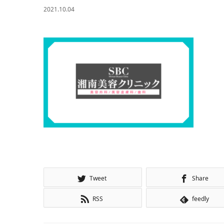
2021.10.04
Tweet
Share
RSS
feedly