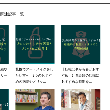
関連記事一覧
娠線や
札幌でアートメイクをし
【転職は冬から春がおす
クリー
たい方へ！8つのおすす
すめ！】看護師の転職に
めの病院やメリッ...
おすすめな時期を...