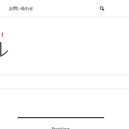
お問い合わせ