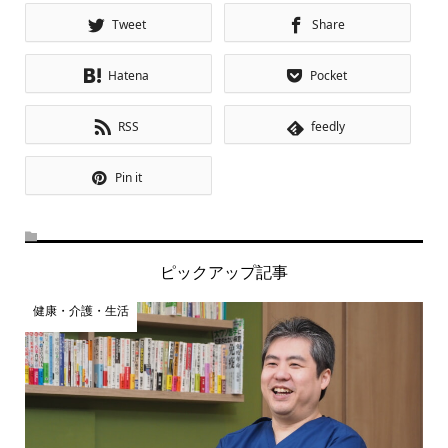
Tweet
Share
Hatena
Pocket
RSS
feedly
Pin it
ピックアップ記事
健康・介護・生活