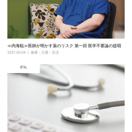
≪内海聡≫医師が明かす薬のリスク 第一回 医学不要論の提唱
2021.06.04
健康・介護・生活
がん