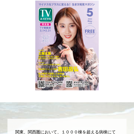
関東、関西圏において、１０００棟を超える病棟にて