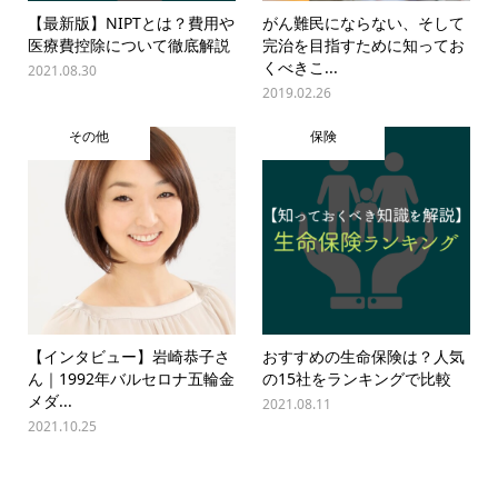
【最新版】NIPTとは？費用や
がん難民にならない、そして
医療費控除について徹底解説
完治を目指すために知ってお
くべきこ...
2021.08.30
2019.02.26
その他
保険
【インタビュー】岩崎恭子さ
おすすめの生命保険は？人気
ん｜1992年バルセロナ五輪金
の15社をランキングで比較
メダ...
2021.08.11
2021.10.25