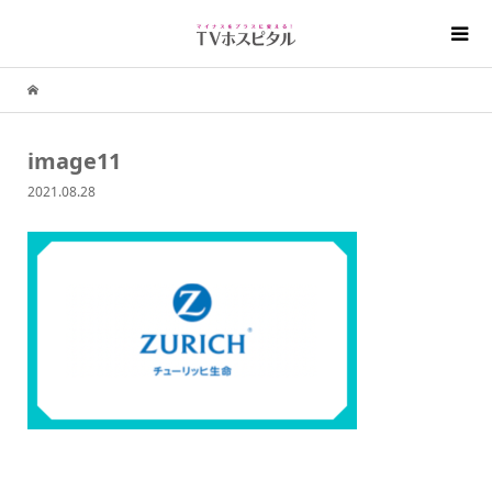
image11
2021.08.28