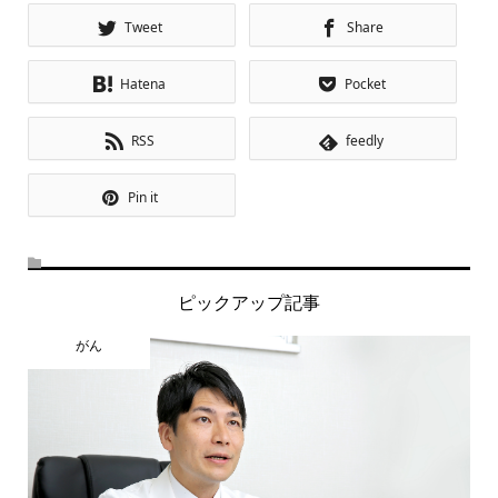
Tweet
Share
Hatena
Pocket
RSS
feedly
Pin it
ピックアップ記事
がん