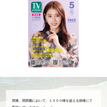
関東、関西圏において、１０００棟を超える病棟にて