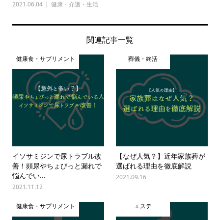
2021.06.04
健康・介護・生活
関連記事一覧
健康食・サプリメント
葬儀・終活
イソサミジンで尿トラブル改
【なぜ人気？】近年家族葬が
善！頻尿やちょびっと漏れで
選ばれる理由を徹底解説
悩んでい...
2021.09.16
2021.11.12
健康食・サプリメント
エステ