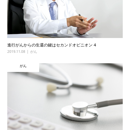
進行がんからの生還の鍵はセカンドオピニオン 4
2019.11.08
がん
がん